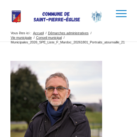
Vous êtes ici :
Accueil
/
Démarches administratives
/
Vie municipale
/
Conseil municipal
/
Municipales_2026_SPE_Liste_F_Mardoc_20261801_Portraits_atournaille_21