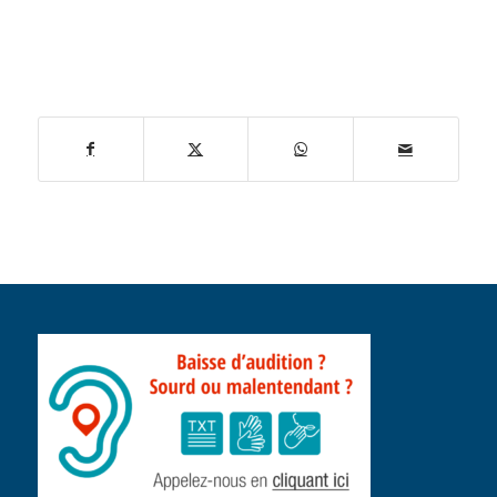
Partager cette
publication