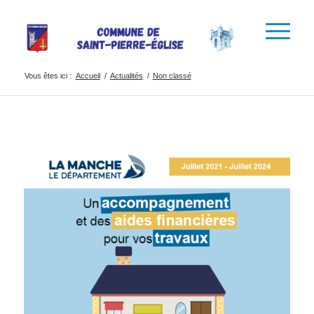
Vous êtes ici :
Accueil
/
Actualités
/
Non classé