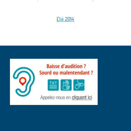
Eté 2014