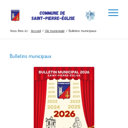
Vous êtes ici :
Accueil
/
Vie municipale
/
Bulletins municipaux
Bulletins municipaux