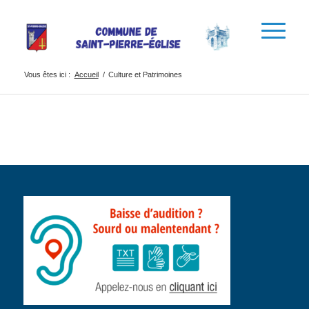
Vous êtes ici :
Accueil
/
Culture et Patrimoines