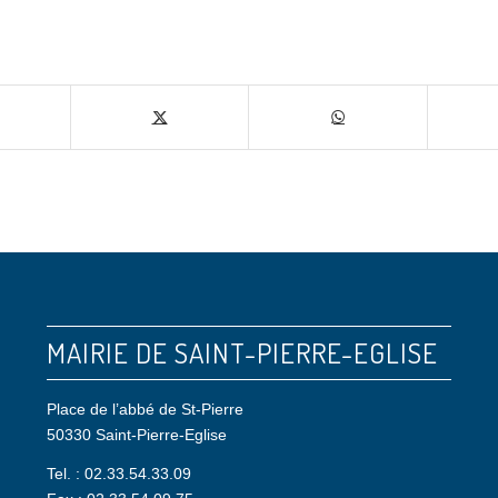
ger cette publication
MAIRIE DE SAINT-PIERRE-EGLISE
Place de l’abbé de St-Pierre
50330 Saint-Pierre-Eglise
Tel. : 02.33.54.33.09