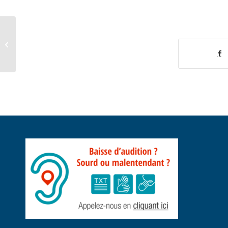
Parta
Arrêtés municipaux