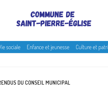
Vie sociale
Enfance et jeunesse
Culture et pat
ENDUS DU CONSEIL MUNICIPAL