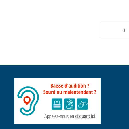
Parta