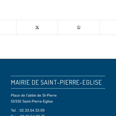
ger cette publication
MAIRIE DE SAINT-PIERRE-EGLISE
Place de l’abbé de St-Pierre
50330 Saint-Pierre-Eglise
Tel. : 02.33.54.33.09