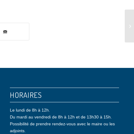
Dé
HORAIRES
Le lundi de 8h à 12h.
Du mardi au vendredi de 8h à 12h et de 13h30 à 15h.
Possibilité de prendre rendez-vous avec le maire ou les
adjoints.