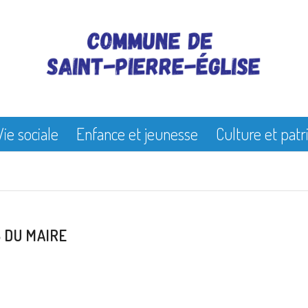
Vie sociale
Enfance et jeunesse
Culture et pat
 DU MAIRE