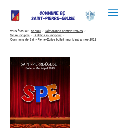
Vous êtes ici :
Accueil
/
Démarches administratives
/
Vie municipale
/
Bulletins municipaux
/
Commune de Saint-Pierre-Eglise bulletin municipal année 2019