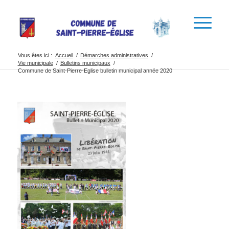
Vous êtes ici :
Accueil
/
Démarches administratives
/
Vie municipale
/
Bulletins municipaux
/
Commune de Saint-Pierre-Eglise bulletin municipal année 2020