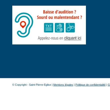
© Copyright - Saint-Pierre-Eglise |
Mentions légales
|
Politique de confidentialité
|
G