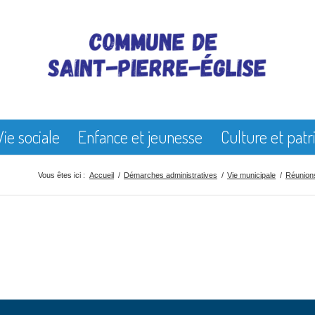
Vie sociale
Enfance et jeunesse
Culture et pat
Vous êtes ici :
Accueil
/
Démarches administratives
/
Vie municipale
/
Réunions