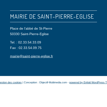
MAIRIE DE SAINT-PIERRE-EGLISE
Place de l’abbé de St-Pierre
50330 Saint-Pierre-Eglise
Tel. : 02.33.54.33.09
Fax : 02.33.54.09.75
mairie@saint-pierre-eglise.fr
estion des cookies
| Conception : Objectif-Multimedia.com -
powered by Enfold WordPress 