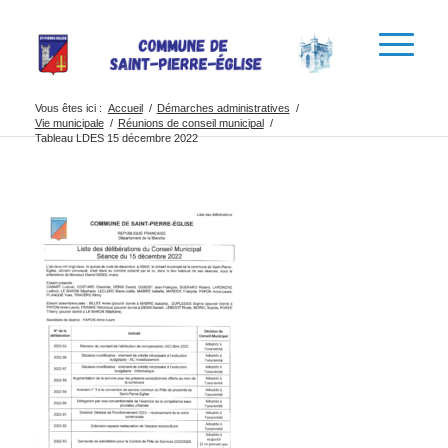
Vous êtes ici :
Accueil
/
Démarches administratives
/
Vie municipale
/
Réunions de conseil municipal
/
Tableau LDES 15 décembre 2022