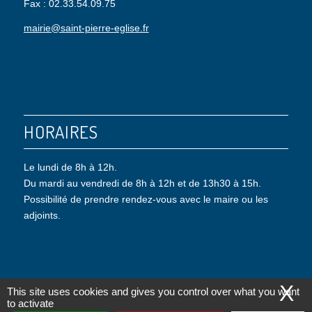
Fax : 02.33.54.09.75
mairie@saint-pierre-eglise.fr
HORAIRES
Le lundi de 8h à 12h.
Du mardi au vendredi de 8h à 12h et de 13h30 à 15h.
Possibilité de prendre rendez-vous avec le maire ou les
adjoints.
X
This site uses cookies and gives you control over what you want
to activate
© Copyright - Saint-Pierre-Eglise |
Mentions légales
|
Politique de confidentialité