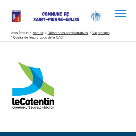
Vous êtes ici :
Accueil
/
Démarches administratives
/
Vie pratique
/
Qualité de l’eau
/
Logo de la CAC