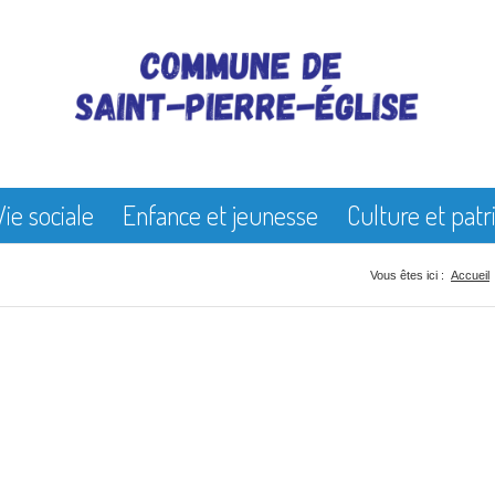
Vie sociale
Enfance et jeunesse
Culture et pat
Vous êtes ici :
Accueil