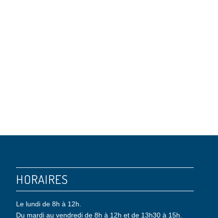
HORAIRES
Le lundi de 8h à 12h.
Du mardi au vendredi de 8h à 12h et de 13h30 à 15h.