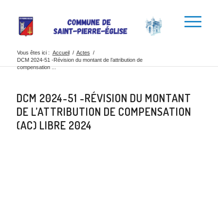
Vous êtes ici :
Accueil
/
Actes
/
DCM 2024-51 -Révision du montant de l’attribution de
compensation ...
DCM 2024-51 -RÉVISION DU MONTANT
DE L’ATTRIBUTION DE COMPENSATION
(AC) LIBRE 2024
Partager cette
publication