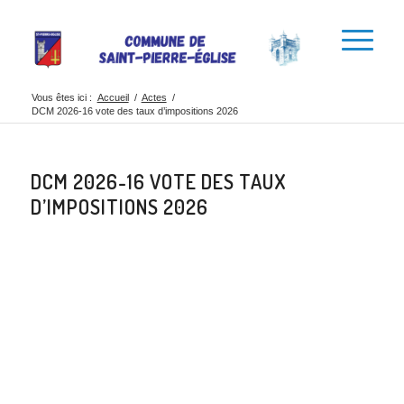
Vous êtes ici :
Accueil
/
Actes
/
DCM 2026-16 vote des taux d’impositions 2026
DCM 2026-16 VOTE DES TAUX
D’IMPOSITIONS 2026
Partager cette
publication