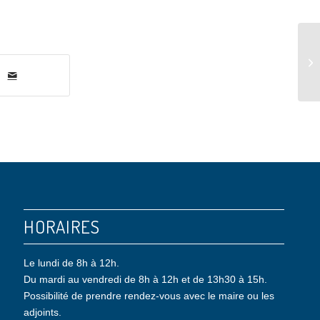
DC
re
HORAIRES
Le lundi de 8h à 12h.
Du mardi au vendredi de 8h à 12h et de 13h30 à 15h.
Possibilité de prendre rendez-vous avec le maire ou les
adjoints.