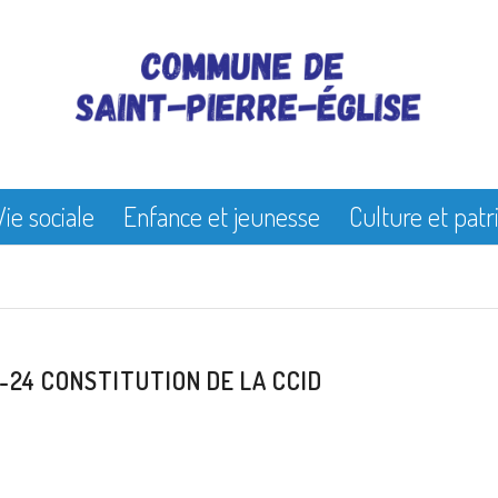
Vie sociale
Enfance et jeunesse
Culture et pat
-24 CONSTITUTION DE LA CCID