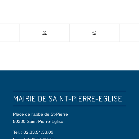
ger cette publication
MAIRIE DE SAINT-PIERRE-EGLISE
Place de l’abbé de St-Pierre
50330 Saint-Pierre-Eglise
Tel. : 02.33.54.33.09