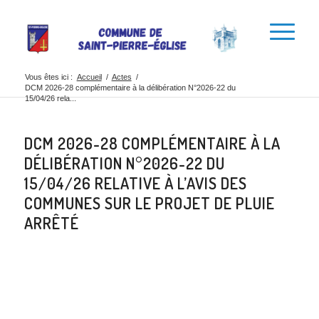
Vous êtes ici :
Accueil
/
Actes
/
DCM 2026-28 complémentaire à la délibération N°2026-22 du
15/04/26 rela...
DCM 2026-28 COMPLÉMENTAIRE À LA
DÉLIBÉRATION N°2026-22 DU
15/04/26 RELATIVE À L’AVIS DES
COMMUNES SUR LE PROJET DE PLUIE
ARRÊTÉ
Partager cette