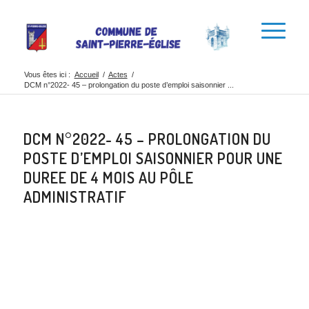
Vous êtes ici :
Accueil
/
Actes
/
DCM n°2022- 45 – prolongation du poste d’emploi saisonnier ...
DCM N°2022- 45 – PROLONGATION DU
POSTE D’EMPLOI SAISONNIER POUR UNE
DUREE DE 4 MOIS AU PÔLE
ADMINISTRATIF
Partager cette