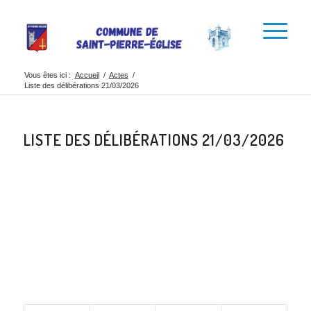
Vous êtes ici :
Accueil
/
Actes
/
Liste des délibérations 21/03/2026
LISTE DES DÉLIBÉRATIONS 21/03/2026
Partager cette
publication