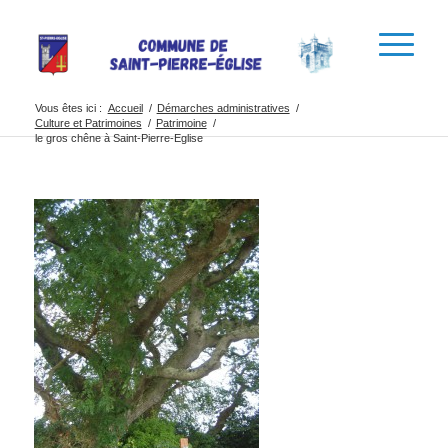
Vous êtes ici :
Accueil
/
Démarches administratives
/
Culture et Patrimoines
/
Patrimoine
/
le gros chêne à Saint-Pierre-Eglise