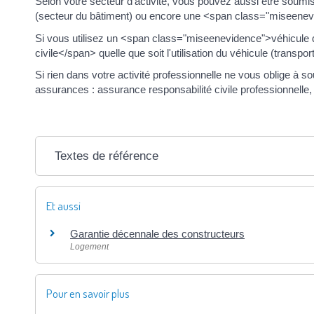
Selon votre secteur d'activité, vous pouvez aussi être soum
(secteur du bâtiment) ou encore une <span class="miseenevi
Si vous utilisez un <span class="miseenevidence">véhicule
civile</span> quelle que soit l'utilisation du véhicule (transpo
Si rien dans votre activité professionnelle ne vous oblige 
assurances : assurance responsabilité civile professionnelle
Textes de référence
Et aussi
Garantie décennale des constructeurs
Logement
Pour en savoir plus