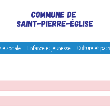
Vie sociale
Enfance et jeunesse
Culture et pat