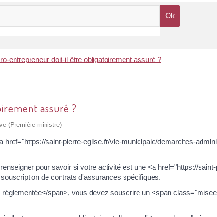
o-entrepreneur doit-il être obligatoirement assuré ?
oirement assuré ?
ive (Première ministre)
a href="https://saint-pierre-eglise.fr/vie-municipale/demarches-adm
renseigner pour savoir si votre activité est une <a href="https://sain
 souscription de contrats d'assurances spécifiques.
 réglementée</span>, vous devez souscrire un <span class="miseene