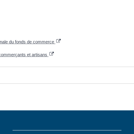
 vénale du fonds de commerce
 commerçants et artisans