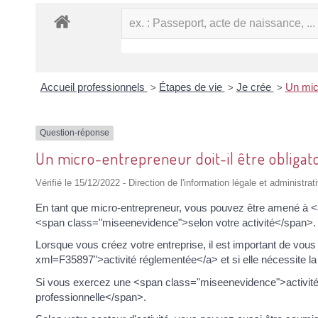
Accueil professionnels
Étapes de vie
Je crée
Un micr
>
>
>
Question-réponse
Un micro-entrepreneur doit-il être obligat
Vérifié le 15/12/2022 - Direction de l'information légale et administrat
En tant que micro-entrepreneur, vous pouvez être amené à <
<span class="miseenevidence">selon votre activité</span>.
Lorsque vous créez votre entreprise, il est important de vous 
xml=F35897">activité réglementée</a> et si elle nécessite la
Si vous exercez une <span class="miseenevidence">activité
professionnelle</span>.