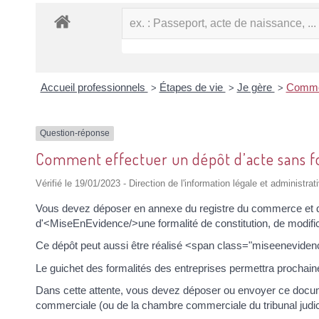
Accueil professionnels
Étapes de vie
Je gère
Commen
>
>
>
Question-réponse
Comment effectuer un dépôt d’acte sans f
Vérifié le 19/01/2023 - Direction de l'information légale et administrat
Vous devez déposer en annexe du registre du commerce et des 
d'<MiseEnEvidence/>une formalité de constitution, de modifica
Ce dépôt peut aussi être réalisé <span class="miseeneviden
Le guichet des formalités des entreprises permettra prochaine
Dans cette attente, vous devez déposer ou envoyer ce docum
commerciale (ou de la chambre commerciale du tribunal judicia