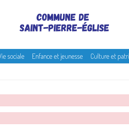
Vie sociale
Enfance et jeunesse
Culture et pat