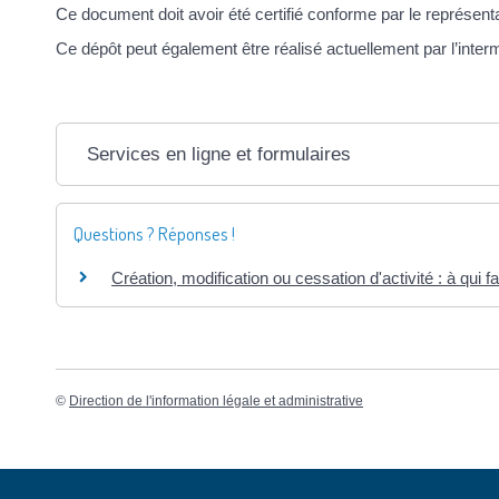
Ce document doit avoir été certifié conforme par le représenta
Ce dépôt peut également être réalisé actuellement par l’interm
Services en ligne et formulaires
Questions ? Réponses !
Création, modification ou cessation d'activité : à qui fa
©
Direction de l'information légale et administrative