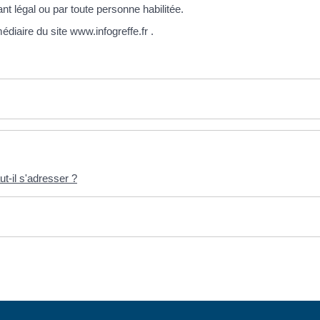
nt légal ou par toute personne habilitée.
édiaire du site www.infogreffe.fr .
ut-il s'adresser ?