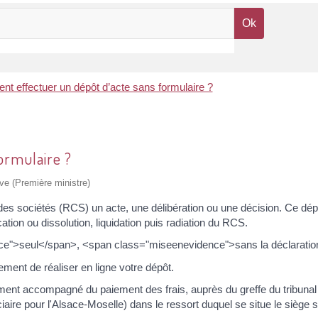
t effectuer un dépôt d’acte sans formulaire ?
ormulaire ?
ive (Première ministre)
sociétés (RCS) un acte, une délibération ou une décision. Ce dépôt p
tion ou dissolution, liquidation puis radiation du RCS.
ce">seul</span>, <span class="miseenevidence">sans la déclaration
ment de réaliser en ligne votre dépôt.
ent accompagné du paiement des frais, auprès du greffe du tribunal 
ire pour l'Alsace-Moselle) dans le ressort duquel se situe le siège s