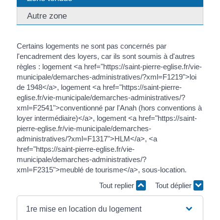
Autre zone
Certains logements ne sont pas concernés par
l'encadrement des loyers, car ils sont soumis à d'autres
règles : logement <a href="https://saint-pierre-eglise.fr/vie-
municipale/demarches-administratives/?xml=F1219">loi
de 1948</a>, logement <a href="https://saint-pierre-
eglise.fr/vie-municipale/demarches-administratives/?
xml=F2541">conventionné par l'Anah (hors conventions à
loyer intermédiaire)</a>, logement <a href="https://saint-
pierre-eglise.fr/vie-municipale/demarches-
administratives/?xml=F1317">HLM</a>, <a
href="https://saint-pierre-eglise.fr/vie-
municipale/demarches-administratives/?
xml=F2315">meublé de tourisme</a>, sous-location.
Tout replier
Tout déplier
1re mise en location du logement