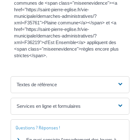
communes de <span class="miseenevidence"><a
href="https://saint-pierre-eglise.fr/vie-
municipale/demarches-administratives/?
xml=F35761">Plaine commune</a></span> et <a
href="https://saint-pierre-eglise.fr/vie-
municipale/demarches-administratives/?
xml=F36219">d'Est Ensemble</a> appliquent des
<span class="miseenevidence">règles encore plus
strictes</span>.
Textes de référence
Services en ligne et formulaires
Questions ? Réponses !
En quoi consiste l'encadrement des loyers à