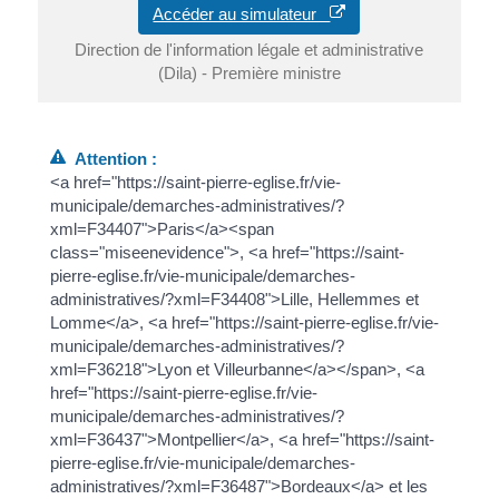
Accéder au simulateur
Direction de l'information légale et administrative
(Dila) - Première ministre
Attention :
<a href="https://saint-pierre-eglise.fr/vie-
municipale/demarches-administratives/?
xml=F34407">Paris</a><span
class="miseenevidence">, <a href="https://saint-
pierre-eglise.fr/vie-municipale/demarches-
administratives/?xml=F34408">Lille, Hellemmes et
Lomme</a>, <a href="https://saint-pierre-eglise.fr/vie-
municipale/demarches-administratives/?
xml=F36218">Lyon et Villeurbanne</a></span>, <a
href="https://saint-pierre-eglise.fr/vie-
municipale/demarches-administratives/?
xml=F36437">Montpellier</a>, <a href="https://saint-
pierre-eglise.fr/vie-municipale/demarches-
administratives/?xml=F36487">Bordeaux</a> et les