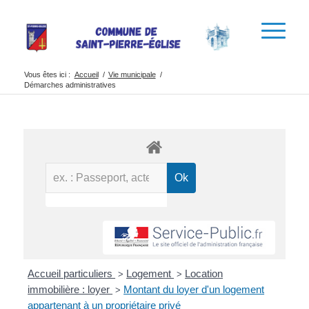
Vous êtes ici :
Accueil
/
Vie municipale
/
Démarches administratives
Accueil particuliers
Logement
Location
>
>
immobilière : loyer
Montant du loyer d'un logement
>
appartenant à un propriétaire privé