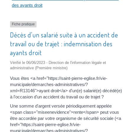
des ayants droit
Fiche pratique
Décès d'un salarié suite à un accident de
travail ou de trajet : indemnisation des
ayants droit
Vérifié le 06/06/2023 - Direction de l'information légale et
administrative (Première ministre)
Vous êtes <a href="https://saint-pierre-eglise.fr/vie-
municipale/demarches-administratives/?
xml=R13146">ayant droit</a> d'un(e) salarié(e) décédé(e)
à l'occasion d'un accident du travail ou de trajet ?
Une somme d'argent versée périodiquement appelée
<span class="miseenevidence">rente</span> peut vous
être accordée par votre organisme de sécurité sociale (<a
href="https://saint-pierre-eglise.fr/vie-
municipale/demarches-administratives/?