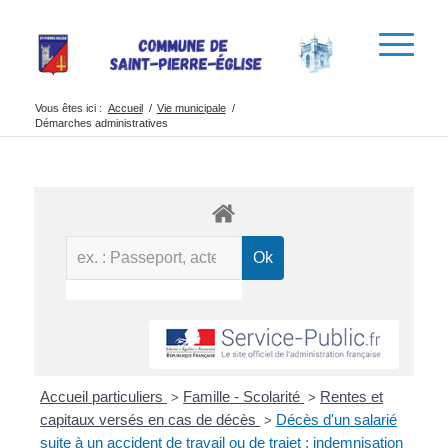
Vous êtes ici :
Accueil
/
Vie municipale
/
Démarches administratives
Accueil particuliers
Famille - Scolarité
Rentes et
>
>
capitaux versés en cas de décès
Décès d'un salarié
>
suite à un accident de travail ou de trajet : indemnisation