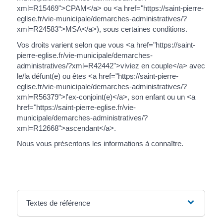
xml=R15469">CPAM</a> ou <a href="https://saint-pierre-
eglise.fr/vie-municipale/demarches-administratives/?
xml=R24583">MSA</a>), sous certaines conditions.
Vos droits varient selon que vous <a href="https://saint-
pierre-eglise.fr/vie-municipale/demarches-
administratives/?xml=R42442">viviez en couple</a> avec
le/la défunt(e) ou êtes <a href="https://saint-pierre-
eglise.fr/vie-municipale/demarches-administratives/?
xml=R56379">l'ex-conjoint(e)</a>, son enfant ou un <a
href="https://saint-pierre-eglise.fr/vie-
municipale/demarches-administratives/?
xml=R12668">ascendant</a>.
Nous vous présentons les informations à connaître.
Textes de référence