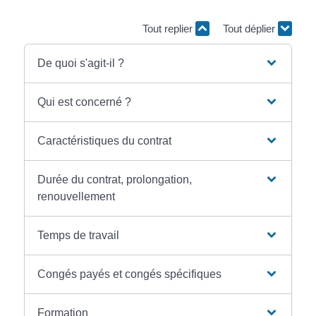
Tout replier
Tout déplier
De quoi s'agit-il ?
Qui est concerné ?
Caractéristiques du contrat
Durée du contrat, prolongation,
renouvellement
Temps de travail
Congés payés et congés spécifiques
Formation