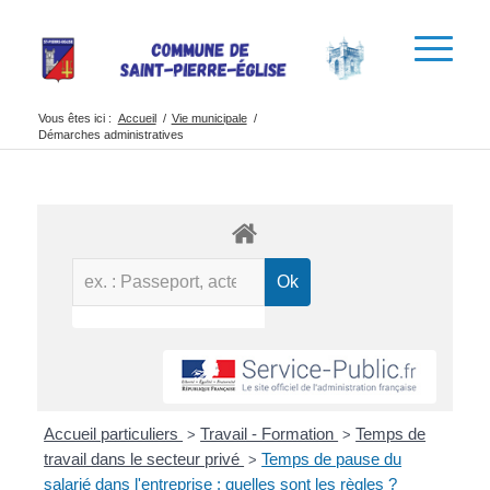
Vous êtes ici :
Accueil
/
Vie municipale
/
Démarches administratives
Accueil particuliers
Travail - Formation
Temps de
>
>
travail dans le secteur privé
Temps de pause du
>
salarié dans l'entreprise : quelles sont les règles ?