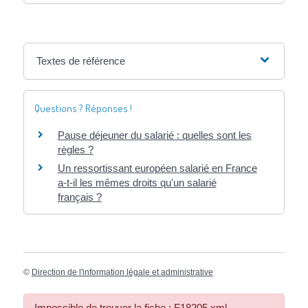
Textes de référence
Questions ? Réponses !
Pause déjeuner du salarié : quelles sont les
règles ?
Un ressortissant européen salarié en France
a-t-il les mêmes droits qu'un salarié
français ?
©
Direction de l'information légale et administrative
Impossible de trouver la fiche : F18205.xml