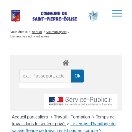
Vous êtes ici :
Accueil
/
Vie municipale
/
Démarches administratives
Accueil particuliers
Travail - Formation
Temps de
>
>
travail dans le secteur privé
Le temps d'habillage du
>
salarié (tenue de travail) est-il pris en compte ?