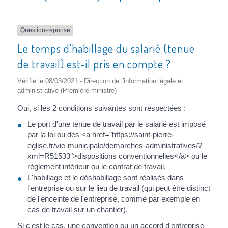
Question-réponse
Le temps d'habillage du salarié (tenue
de travail) est-il pris en compte ?
Vérifié le 08/03/2021 - Direction de l'information légale et
administrative (Première ministre)
Oui, si les 2 conditions suivantes sont respectées :
Le port d'une tenue de travail par le salarié est imposé
par la loi ou des <a href="https://saint-pierre-
eglise.fr/vie-municipale/demarches-administratives/?
xml=R51533">dispositions conventionnelles</a> ou le
règlement intérieur ou le contrat de travail.
L'habillage et le déshabillage sont réalisés dans
l'entreprise ou sur le lieu de travail (qui peut être distinct
de l'enceinte de l'entreprise, comme par exemple en
cas de travail sur un chantier).
Si c'est le cas, une convention ou un accord d'entreprise