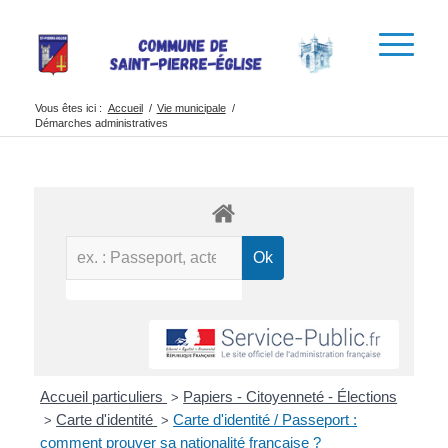
Vous êtes ici :
Accueil
/
Vie municipale
/
Démarches administratives
Accueil particuliers
Papiers - Citoyenneté - Élections
>
Carte d'identité
Carte d'identité / Passeport :
>
>
comment prouver sa nationalité française ?