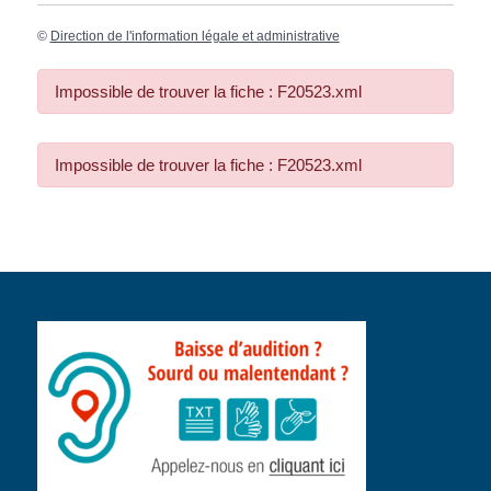
©
Direction de l'information légale et administrative
Impossible de trouver la fiche : F20523.xml
Impossible de trouver la fiche : F20523.xml