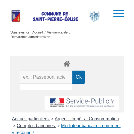
Vous êtes ici :
Accueil
/
Vie municipale
/
Démarches administratives
Accueil particuliers
Argent - Impôts - Consommation
>
Comptes bancaires
Médiateur bancaire : comment
>
>
y recourir ?