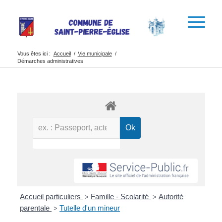
Vous êtes ici :
Accueil
/
Vie municipale
/
Démarches administratives
Accueil particuliers
Famille - Scolarité
Autorité
>
>
parentale
Tutelle d'un mineur
>