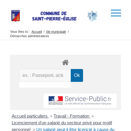
Vous êtes ici :
Accueil
/
Vie municipale
/
Démarches administratives
Accueil particuliers
Travail - Formation
>
>
Licenciement d'un salarié du secteur privé pour motif
personnel
Un salarié peut-il être licencié à cause du
>