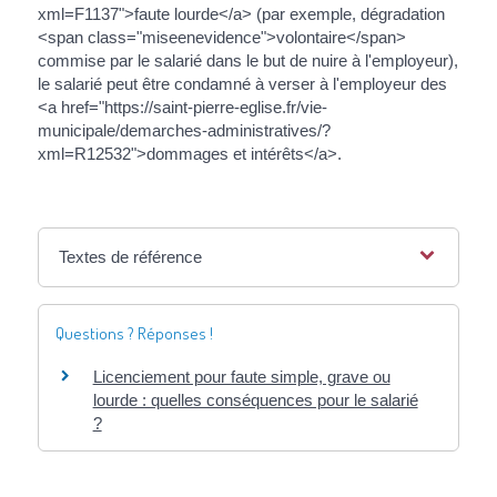
xml=F1137">faute lourde</a> (par exemple, dégradation
<span class="miseenevidence">volontaire</span>
commise par le salarié dans le but de nuire à l'employeur),
le salarié peut être condamné à verser à l'employeur des
<a href="https://saint-pierre-eglise.fr/vie-
municipale/demarches-administratives/?
xml=R12532">dommages et intérêts</a>.
Textes de référence
Questions ? Réponses !
Licenciement pour faute simple, grave ou
lourde : quelles conséquences pour le salarié
?