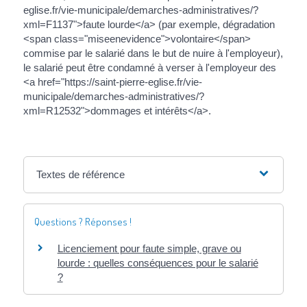
eglise.fr/vie-municipale/demarches-administratives/?
xml=F1137">faute lourde</a> (par exemple, dégradation
<span class="miseenevidence">volontaire</span>
commise par le salarié dans le but de nuire à l'employeur),
le salarié peut être condamné à verser à l'employeur des
<a href="https://saint-pierre-eglise.fr/vie-
municipale/demarches-administratives/?
xml=R12532">dommages et intérêts</a>.
Textes de référence
Questions ? Réponses !
Licenciement pour faute simple, grave ou
lourde : quelles conséquences pour le salarié
?