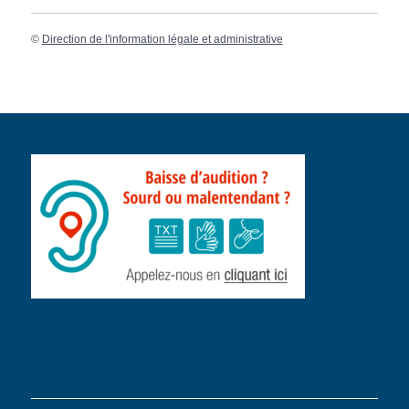
©
Direction de l'information légale et administrative