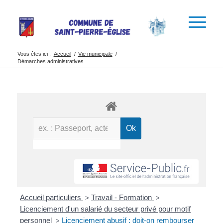
Vous êtes ici :
Accueil
/
Vie municipale
/
Démarches administratives
Accueil particuliers
Travail - Formation
>
>
Licenciement d'un salarié du secteur privé pour motif
personnel
Licenciement abusif : doit-on rembourser
>