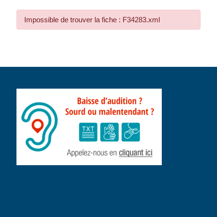
Impossible de trouver la fiche : F34283.xml