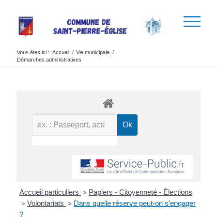
Vous êtes ici :
Accueil
/
Vie municipale
/
Démarches administratives
Accueil particuliers
Papiers - Citoyenneté - Élections
>
Volontariats
Dans quelle réserve peut-on s'engager
>
>
?