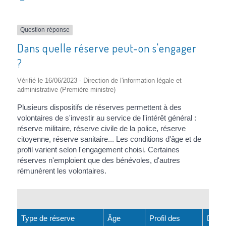
Question-réponse
Dans quelle réserve peut-on s'engager
?
Vérifié le 16/06/2023 - Direction de l'information légale et
administrative (Première ministre)
Plusieurs dispositifs de réserves permettent à des
volontaires de s'investir au service de l'intérêt général :
réserve militaire, réserve civile de la police, réserve
citoyenne, réserve sanitaire... Les conditions d'âge et de
profil varient selon l'engagement choisi. Certaines
réserves n'emploient que des bénévoles, d'autres
rémunèrent les volontaires.
Diff
Type de réserve
Âge
Profil des
Durée