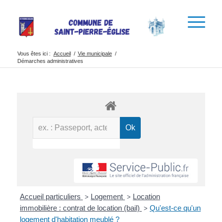
Vous êtes ici :
Accueil
/
Vie municipale
/
Démarches administratives
Accueil particuliers
Logement
Location
>
>
immobilière : contrat de location (bail)
Qu'est-ce qu'un
>
logement d'habitation meublé ?