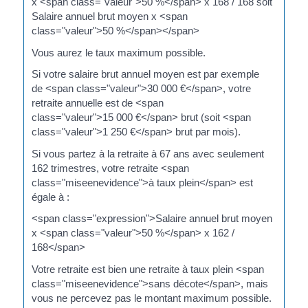
x <span class="valeur">50 %</span> x 168 / 168 soit
Salaire annuel brut moyen x <span
class="valeur">50 %</span></span>
Vous aurez le taux maximum possible.
Si votre salaire brut annuel moyen est par exemple
de <span class="valeur">30 000 €</span>, votre
retraite annuelle est de <span
class="valeur">15 000 €</span> brut (soit <span
class="valeur">1 250 €</span> brut par mois).
Si vous partez à la retraite à 67 ans avec seulement
162 trimestres, votre retraite <span
class="miseenevidence">à taux plein</span> est
égale à :
<span class="expression">Salaire annuel brut moyen
x <span class="valeur">50 %</span> x 162 /
168</span>
Votre retraite est bien une retraite à taux plein <span
class="miseenevidence">sans décote</span>, mais
vous ne percevez pas le montant maximum possible.