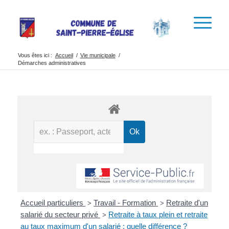
Vous êtes ici :
Accueil
/
Vie municipale
/
Démarches administratives
Accueil particuliers
Travail - Formation
Retraite d'un
>
>
salarié du secteur privé
Retraite à taux plein et retraite
>
au taux maximum d'un salarié : quelle différence ?