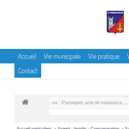
Accueil
Vie municipale
Vie pratique
Contact
Accueil particuliers
Argent - Impôts - Consommation
Sa
>
>