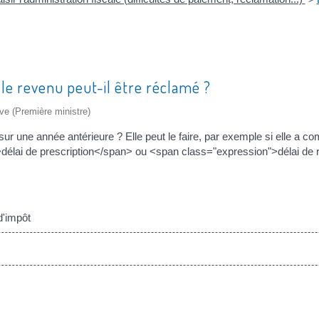
le revenu peut-il être réclamé ?
ive (Première ministre)
ur une année antérieure ? Elle peut le faire, par exemple si elle a co
>délai de prescription</span> ou <span class="expression">délai de 
d'impôt