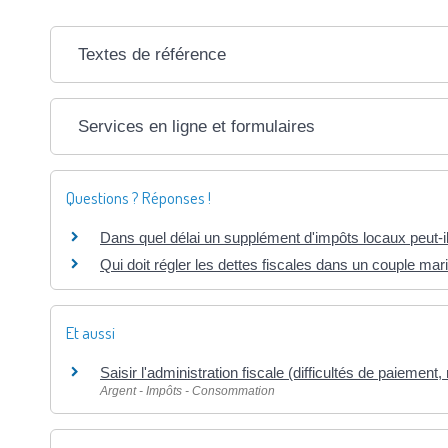
Textes de référence
Services en ligne et formulaires
Questions ? Réponses !
Dans quel délai un supplément d'impôts locaux peut-i
Qui doit régler les dettes fiscales dans un couple ma
Et aussi
Saisir l'administration fiscale (difficultés de paiement,
Argent - Impôts - Consommation