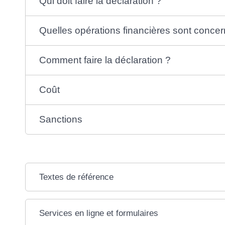
Qui doit faire la déclaration ?
Quelles opérations financières sont conce
Comment faire la déclaration ?
Coût
Sanctions
Textes de référence
Services en ligne et formulaires