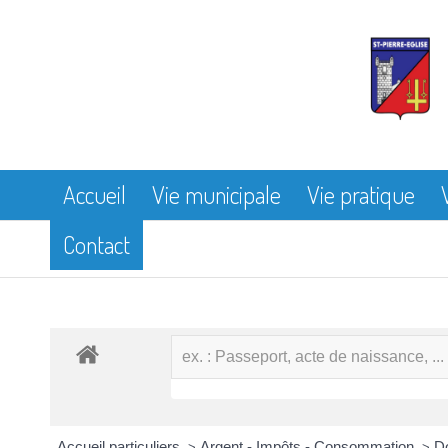
Accueil
Vie municipale
Vie pratique
Contact
Accueil particuliers
Argent - Impôts - Consommation
D
>
>