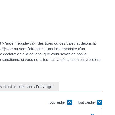
l'argent liquide</a>, des titres ou des valeurs, depuis la
)</a> ou vers l'étranger, sans l'intermédiaire d'un
e déclaration à la douane, que vous soyez on non le
anctionné si vous ne faites pas la déclaration ou si elle est
és d'outre-mer vers l'étranger
Tout replier
Tout déplier