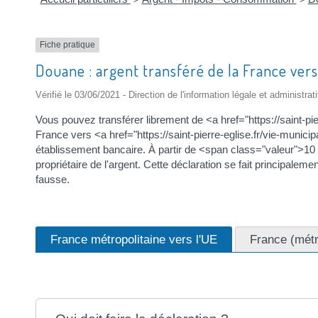
Fiche pratique
Douane : argent transféré de la France vers
Vérifié le 03/06/2021 - Direction de l'information légale et administra
Vous pouvez transférer librement de <a href="https://saint-pi
France vers <a href="https://saint-pierre-eglise.fr/vie-muni
établissement bancaire. À partir de <span class="valeur">10
propriétaire de l'argent. Cette déclaration se fait principal
fausse.
France métropolitaine vers l'UE
France (métr