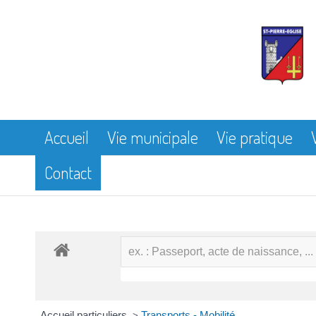
Accueil
Vie municipale
Vie pratique
Contact
Accueil particuliers
Transports - Mobilité
>