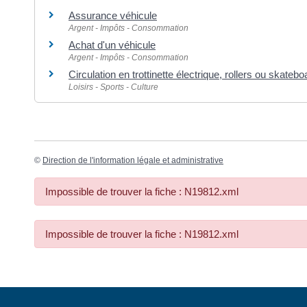
Assurance véhicule
Argent - Impôts - Consommation
Achat d'un véhicule
Argent - Impôts - Consommation
Circulation en trottinette électrique, rollers ou skatebo
Loisirs - Sports - Culture
©
Direction de l'information légale et administrative
Impossible de trouver la fiche : N19812.xml
Impossible de trouver la fiche : N19812.xml