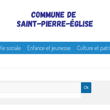
Vie sociale
Enfance et jeunesse
Culture et pat