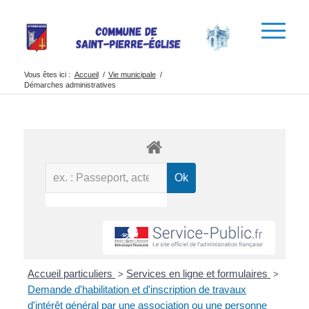
Vous êtes ici :
Accueil
/
Vie municipale
/
Démarches administratives
Accueil particuliers
Services en ligne et formulaires
>
>
Demande d'habilitation et d'inscription de travaux
d'intérêt général par une association ou une personne