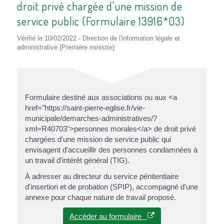
droit privé chargée d'une mission de
service public (Formulaire 13916*03)
Vérifié le 10/02/2022 - Direction de l'information légale et
administrative (Première ministre)
Formulaire destiné aux associations ou aux <a
href="https://saint-pierre-eglise.fr/vie-
municipale/demarches-administratives/?
xml=R40703">personnes morales</a> de droit privé
chargées d'une mission de service public qui
envisagent d'accueillir des personnes condamnées à
un travail d'intérêt général (TIG).
À adresser au directeur du service pénitentiaire
d'insertion et de probation (SPIP), accompagné d'une
annexe pour chaque nature de travail proposé.
Accéder au formulaire