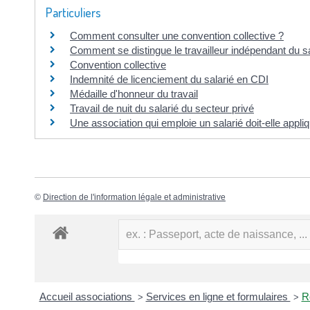
Particuliers
Comment consulter une convention collective ?
Comment se distingue le travailleur indépendant du sa
Convention collective
Indemnité de licenciement du salarié en CDI
Médaille d'honneur du travail
Travail de nuit du salarié du secteur privé
Une association qui emploie un salarié doit-elle appli
©
Direction de l'information légale et administrative
Accueil associations
Services en ligne et formulaires
R
>
>