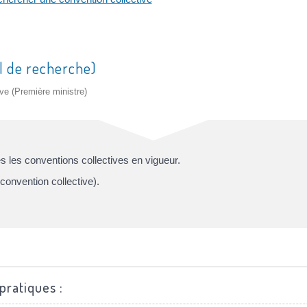
l de recherche)
ive (Première ministre)
 les conventions collectives en vigueur.
convention collective).
pratiques :