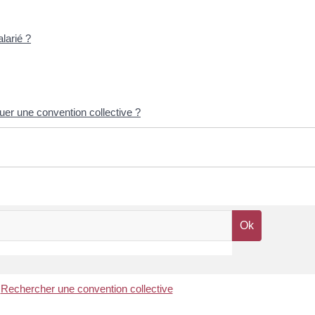
larié ?
quer une convention collective ?
Rechercher une convention collective