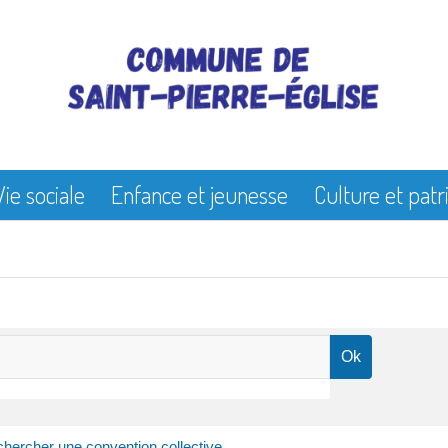
Vie sociale
Enfance et jeunesse
Culture et pat
hercher une convention collective