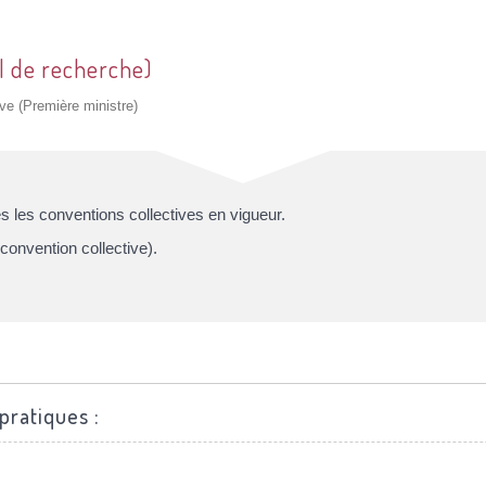
l de recherche)
ive (Première ministre)
 les conventions collectives en vigueur.
convention collective).
pratiques :