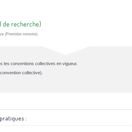
l de recherche)
ive (Première ministre)
 les conventions collectives en vigueur.
convention collective).
pratiques :