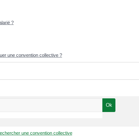
larié ?
quer une convention collective ?
echercher une convention collective