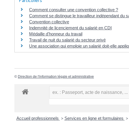
Particuliers
Comment consulter une convention collective ?
Comment se distingue le travailleur indépendant du sa
Convention collective
Indemnité de licenciement du salarié en CDI
Médaille d'honneur du travail
Travail de nuit du salarié du secteur privé
Une association qui emploie un salarié doit-elle appli
©
Direction de l'information légale et administrative
Accueil professionnels
Services en ligne et formulaires
>
>