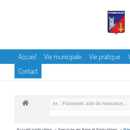
Accueil
Vie municipale
Vie pratique
Contact
Accueil particuliers
Services en ligne et formulaires
Rec
>
>