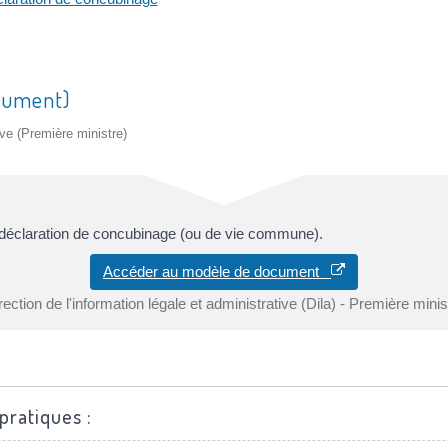
ocument)
ive (Première ministre)
 déclaration de concubinage (ou de vie commune).
Accéder au modèle de document
rection de l'information légale et administrative (Dila) - Première minis
pratiques :