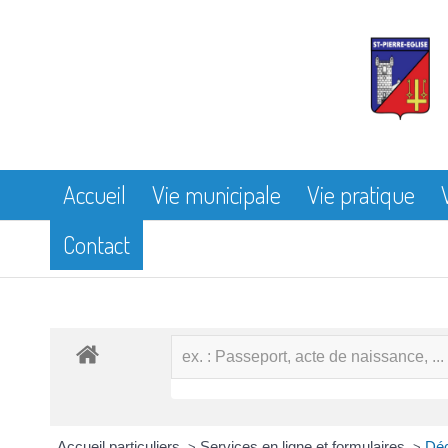
Accueil
Vie municipale
Vie pratique
Contact
Accueil particuliers
Services en ligne et formulaires
Déc
>
>