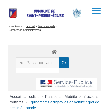
Vous êtes ici :
Accueil
/
Vie municipale
/
Démarches administratives
Accueil particuliers
Transports - Mobilité
Infractions
>
>
routières
Équipements obligatoires en voiture : gilet de
>
sécurité, triangle...