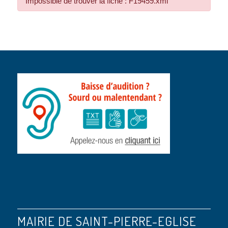
Impossible de trouver la fiche : F19459.xml
MAIRIE DE SAINT-PIERRE-EGLISE