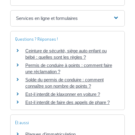
Services en ligne et formulaires
Questions ? Réponses !
Ceinture de sécurité, siège auto enfant ou
bébé : quelles sont les règles ?
Permis de conduire à points : comment faire
une réclamation ?
Solde du permis de conduire : comment
connaître son nombre de points ?
Est-il interdit de klaxonner en voiture ?
Est-il interdit de faire des appels de phare ?
Et aussi
Plaques d'immatriculation