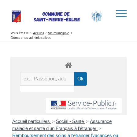
Vous êtes ici :
Accueil
/
Vie municipale
/
Démarches administratives
Accueil particuliers
Social - Santé
Assurance
>
>
maladie et santé d'un Français à l'étranger
>
Remboursement des soins à l'étranger (vacances ou