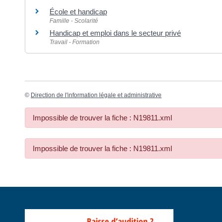
École et handicap
Famille - Scolarité
Handicap et emploi dans le secteur privé
Travail - Formation
©
Direction de l'information légale et administrative
Impossible de trouver la fiche : N19811.xml
Impossible de trouver la fiche : N19811.xml