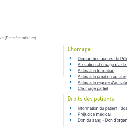
ive (Première ministre)
Chômage
Démarches auprès de Pôl
Allocation chômage d'aide 
Aides à la formation
Aides à la création ou la re
Aides à la reprise d'activité
Chômage partiel
Droits des patients
Information du patient : do
Préjudice médical
Don du sang - Don d'organ