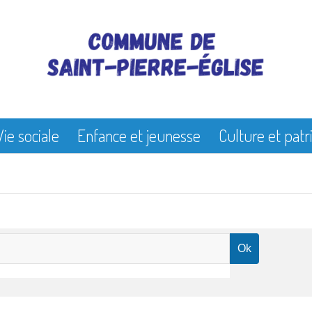
Vie sociale
Enfance et jeunesse
Culture et pat