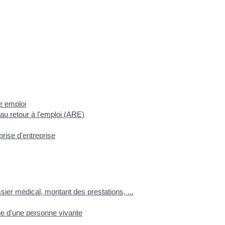
e emploi
au retour à l'emploi (ARE)
prise d'entreprise
ssier médical, montant des prestations, ...
e d'une personne vivante