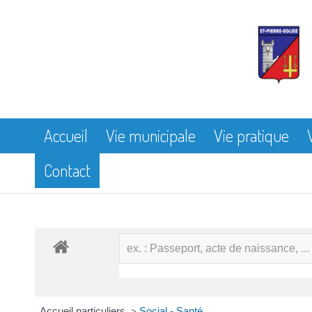
Accueil
Vie municipale
Vie pratique
Contact
Accueil particuliers
Social - Santé
>