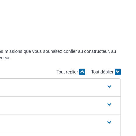
les missions que vous souhaitez confier au constructeur, au
eneur.
Tout replier
Tout déplier