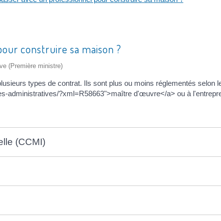
pour construire sa maison ?
ive (Première ministre)
plusieurs types de contrat. Ils sont plus ou moins réglementés selon 
ches-administratives/?xml=R58663">maître d'œuvre</a> ou à l'entrepr
elle (CCMI)