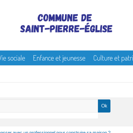
Vie sociale
Enfance et jeunesse
Culture et pat
passer avec un professionnel pour construire sa maison ?